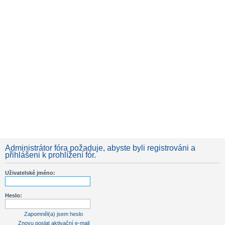
Administrátor fóra požaduje, abyste byli registrováni a
přihlášeni k prohlížení fór.
Uživatelské jméno:
Heslo:
Zapomněl(a) jsem heslo
Znovu poslat aktivační e-mail