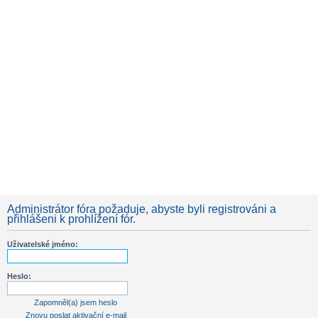
Administrátor fóra požaduje, abyste byli registrováni a
přihlášeni k prohlížení fór.
Uživatelské jméno:
Heslo:
Zapomněl(a) jsem heslo
Znovu poslat aktivační e-mail