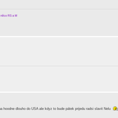
ě něco RS a M
na hoodne dlouho do USA ale kdyz to bude pátek prijedu radsi slavit Nelu