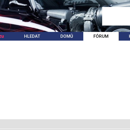
zu
HLEDAT
DOMŮ
FÓRUM