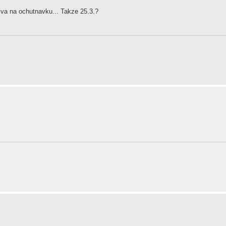
piva na ochutnavku... Takze 25.3.?