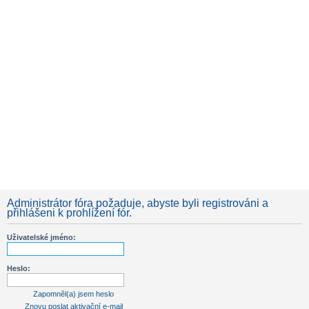
Administrátor fóra požaduje, abyste byli registrováni a
přihlášeni k prohlížení fór.
Uživatelské jméno:
Heslo:
Zapomněl(a) jsem heslo
Znovu poslat aktivační e-mail