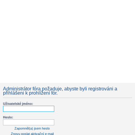
Administrátor fóra požaduje, abyste byli registrováni a
přihlášeni k prohlížení fór.
Uživatelské jméno:
Heslo:
Zapomněl(a) jsem heslo
Znovu poslat aktivační e-mail