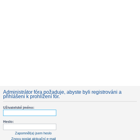
Administrátor fóra požaduje, abyste byli registrováni a
přihlášeni k prohlížení fór.
Uživatelské jméno:
Heslo:
Zapomněl(a) jsem heslo
Znovu poslat aktivační e-mail