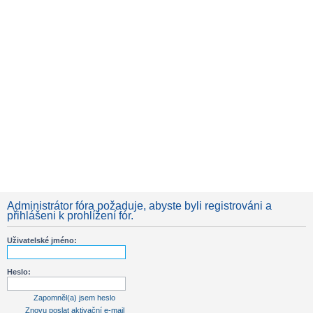
Administrátor fóra požaduje, abyste byli registrováni a
přihlášeni k prohlížení fór.
Uživatelské jméno:
Heslo:
Zapomněl(a) jsem heslo
Znovu poslat aktivační e-mail