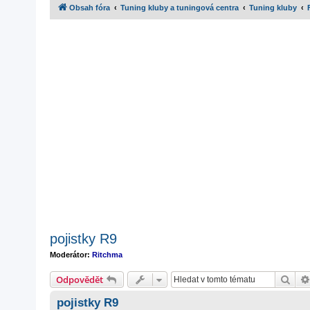
Obsah fóra
Tuning kluby a tuningová centra
Tuning kluby
pojistky R9
Moderátor:
Ritchma
Hled
Odpovědět
pojistky R9