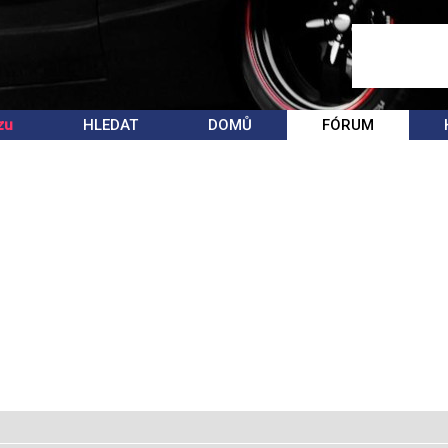
zu
HLEDAT
DOMŮ
FÓRUM