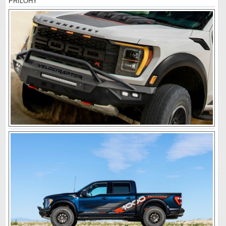
PŘÍLOHY