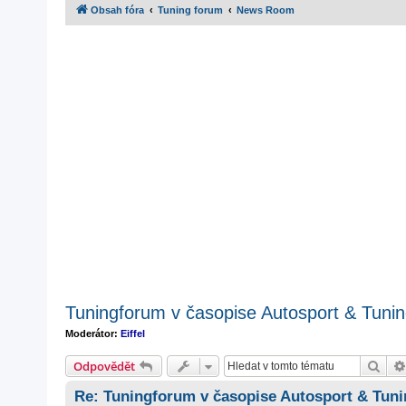
Obsah fóra
Tuning forum
News Room
Tuningforum v časopise Autosport & Tuni
Moderátor:
Eiffel
Hled
Odpovědět
Re: Tuningforum v časopise Autosport & Tuni