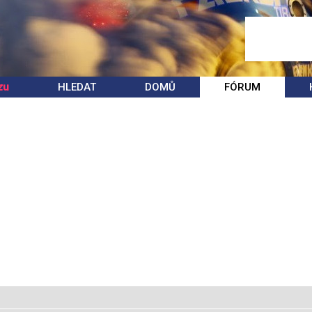
zu
HLEDAT
DOMŮ
FÓRUM