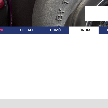
zu
HLEDAT
DOMŮ
FÓRUM