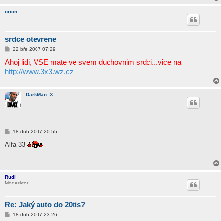
orion
srdce otevrene
P
22 bře 2007 07:29
ř
Ahoj lidi, VSE mate ve svem duchovnim srdci...vice na
í
s
http://www.3x3.wz.cz
p
ě
v
e
DarkMan_X
k
P
18 dub 2007 20:55
ř
í
Alfa 33
s
p
ě
v
e
Rudi
k
Moderátor
Re: Jaký auto do 20tis?
P
18 dub 2007 23:26
ř