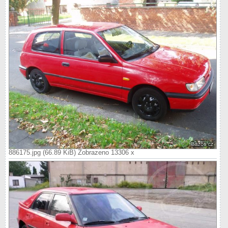
886175.jpg (66.89 KiB) Zobrazeno 13306 x