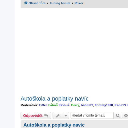
Obsah fóra
Tuning forum
Pokec
Autoškola a poplatky navíc
Moderátoři:
Eiffel
,
Fáboš
,
Bohuš
,
Berry
,
habitat3
,
Tommy1978
,
Kane13
,
Hled
Odpovědět
Autoškola a poplatky navíc