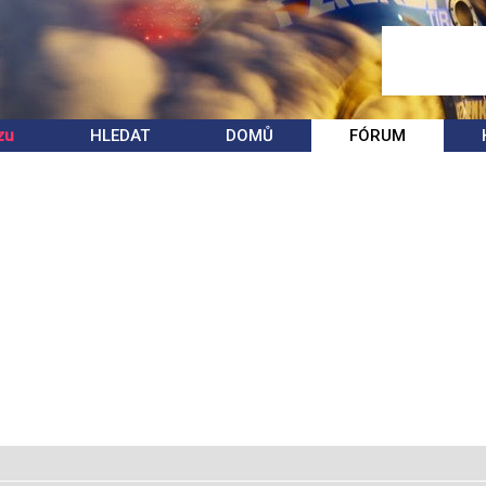
zu
HLEDAT
DOMŮ
FÓRUM