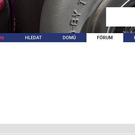
zu
HLEDAT
DOMŮ
FÓRUM