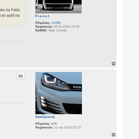
ako na Fabii,
m to vadit na
F.l.a.n.e.l.
Příspěvky:
14358
Registrován:
05 lis 2004 19:03
Bydliště:
Split, Croatia
N
a
h
o
r
u
SomČarovný
Příspěvky:
478
Registrován:
13 srp 2014 23:27
N
a