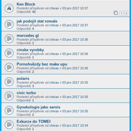
Ken Block
Poslední příspěvek od
chivas
«
03 pro 2017 10:37
Odpovědi:
42
1
2
jak podojit stat romale
Poslední příspěvek od
chivas
«
03 pro 2017 10:37
Odpovědi:
4
mercedes gl
Poslední příspěvek od
chivas
«
03 pro 2017 10:36
Odpovědi:
1
cinske vyrobky
Poslední příspěvek od
chivas
«
03 pro 2017 10:36
Odpovědi:
1
Pornohvězdy bez make upu
Poslední příspěvek od
chivas
«
03 pro 2017 10:36
Odpovědi:
2
polaris
Poslední příspěvek od
chivas
«
03 pro 2017 10:35
Odpovědi:
3
civic turbo
Poslední příspěvek od
chivas
«
03 pro 2017 10:35
Odpovědi:
1
Gynekologie jako servis
Poslední příspěvek od
chivas
«
03 pro 2017 10:35
Odpovědi:
2
Exkurze do TOMEI
Poslední příspěvek od
chivas
«
03 pro 2017 10:34
Odpovědi:
1